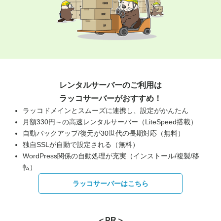
レンタルサーバーのご利用は
ラッコサーバーがおすすめ！
ラッコドメインとスムーズに連携し、設定がかんたん
月額330円～の高速レンタルサーバー（LiteSpeed搭載）
自動バックアップ/復元が30世代の長期対応（無料）
独自SSLが自動で設定される（無料）
WordPress関係の自動処理が充実（インストール/複製/移
転）
ラッコサーバーはこちら
＜PR＞