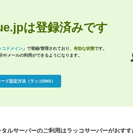
eague.jpは登録済みです
ッコドメイン
」で登録/管理されており、
有効な状態
です。
表示やメールの利用ができるようになります。
コード設定方法（ラッコDNS）
ンタルサーバーのご利用は
ラッコサーバーがおすす