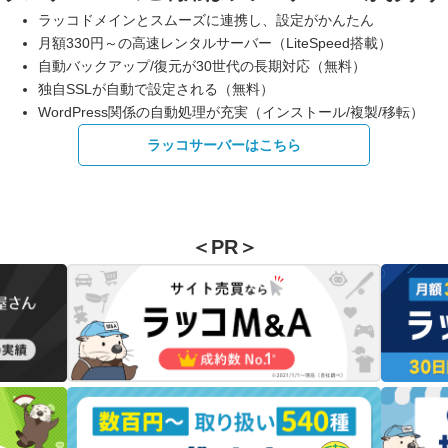
ラッコドメインとスムーズに連携し、設定がかんたん
月額330円～の高速レンタルサーバー（LiteSpeed搭載）
自動バックアップ/復元が30世代の長期対応（無料）
独自SSLが自動で設定される（無料）
WordPress関係の自動処理が充実（インストール/複製/移転）
ラッコサーバーはこちら
＜PR＞