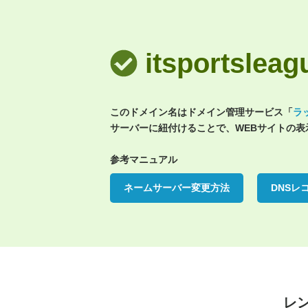
itsportsl
このドメイン名はドメイン管理サービス「
ラ
サーバーに紐付けることで、WEBサイトの
参考マニュアル
ネームサーバー変更方法
DNSレ
レ